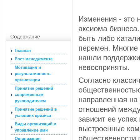
Изменения - это 
аксиома бизнеса.
Содержание
быть либо катал
перемен. Многие 
Главная
нашли поддержки 
Рост менеджмента
невосприняты.
Мотивация и
результативность
Согласно классич
организации
общественностью
Принятие решений
современным
направленная на
руководителем
отношений между
Принятие решений в
условиях кризиса
зависит ее успех
Виды организаций и
выстроенные ком
управление ими
общественности п
Организация