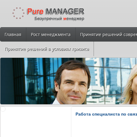
Главная
Рост менеджмента
Принятие решений совре
Принятие решений в условиях кризиса
Работа специалиста по свя