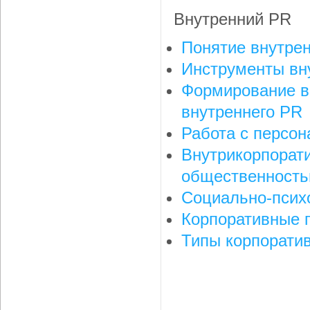
Внутренний PR
Понятие внутре
Инструменты вн
Формирование вн
внутреннего PR
Работа с персон
Внутрикорпорати
общественност
Социально-психо
Корпоративные 
Типы корпорати