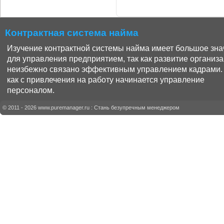
Контрактная система найма
Изучение контрактной системы найма имеет большое зн
для управления предприятием, так как развитие организ
неизбежно связано эффективным управлением кадрами.
как с привлечения на работу начинается управление
персоналом.
© 2011 - 2026
www.puremanager.ru
: Стань безупречным менеджером