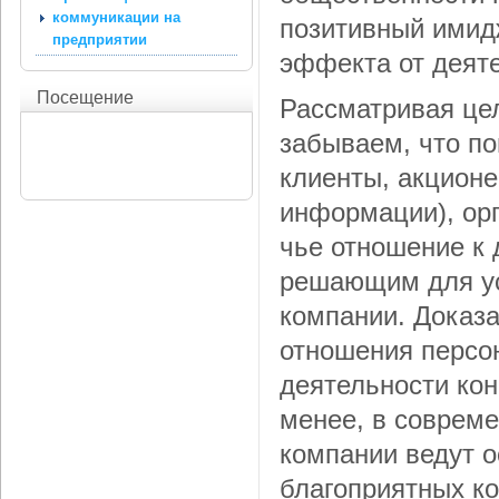
коммуникации на
позитивный имид
предприятии
эффекта от деят
Посещение
Рассматривая це
забываем, что по
клиенты, акционе
информации), орг
чье отношение к 
решающим для ус
компании. Доказа
отношения персон
деятельности ко
менее, в совреме
компании ведут 
благоприятных к