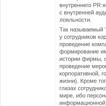
внутреннего PR 
с внутренней ауд
лояльности.
Так называемый 
у сотрудников ко
проведение комп
формирование им
истории фирмы,
проведение меро
корпоративной, г
жизни). Кроме то
глазах сотрудник
мире, ибо персон
информационной 