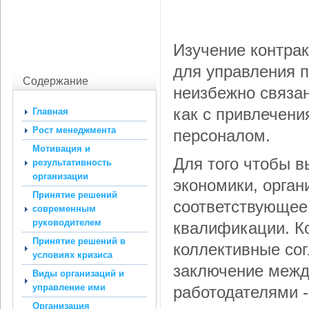
Изучение контра
для управления п
Содержание
неизбежно связа
как с привлечени
Главная
Рост менеджмента
персоналом.
Мотивация и
Для того чтобы в
результативность
организации
экономики, орган
Принятие решений
соответствующее
современным
руководителем
квалификации. К
Принятие решений в
коллективные сог
условиях кризиса
заключение межд
Виды организаций и
управление ими
работодателями -
Организация