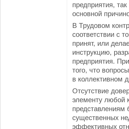
предприятия, так
основной причино
В Трудовом контр
соответствии с т
принят, или дел
инструкцию, раз
предприятия. При
того, что вопрос
в коллективном д
Отсутствие довер
элементу любой 
представлениям б
существенных не
эффективных отн