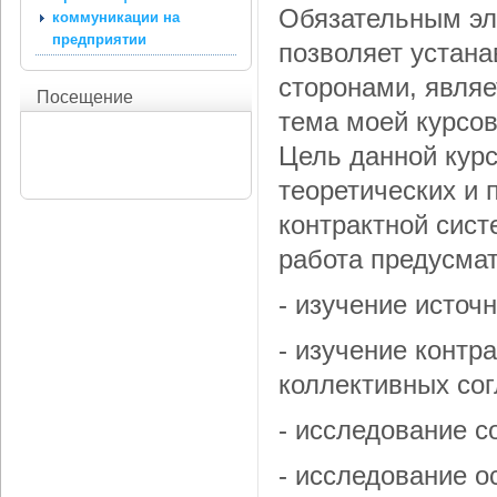
Обязательным эл
коммуникации на
предприятии
позволяет устан
сторонами, являе
Посещение
тема моей курсов
Цель данной кур
теоретических и 
контрактной сист
работа предусма
- изучение источ
- изучение контр
коллективных сог
- исследование с
- исследование о