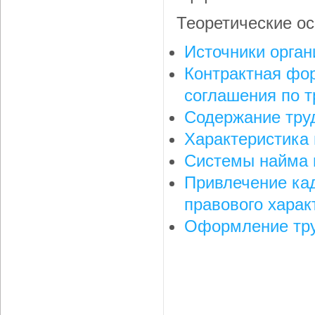
Теоретические о
Источники орга
Контрактная фо
соглашения по т
Содержание труд
Характеристика
Системы найма 
Привлечение кад
правового харак
Оформление тру