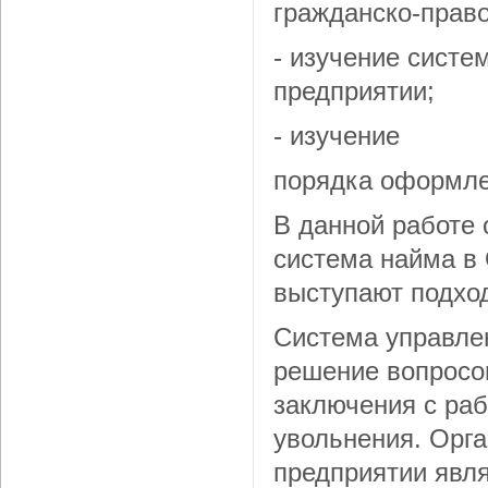
гражданско-право
- изучение сист
предприятии;
- изучение
порядка оформле
В данной работе 
система найма в
выступают подход
Система управле
решение вопросов
заключения с раб
увольнения. Орга
предприятии явл