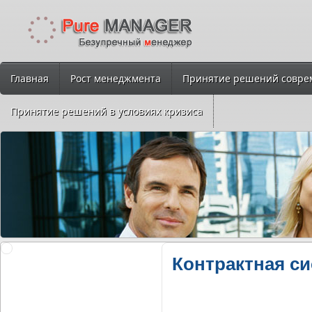
Главная
Рост менеджмента
Принятие решений совре
Принятие решений в условиях кризиса
Контрактная с