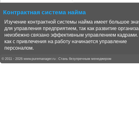
Контрактная система найма
Изучение контрактной системы найма имеет большое зн
для управления предприятием, так как развитие организ
неизбежно связано эффективным управлением кадрами.
как с привлечения на работу начинается управление
персоналом.
© 2011 - 2026
www.puremanager.ru
: Стань безупречным менеджером