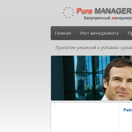
Главная
Рост менеджмента
П
Принятие решений в условиях кризи
Раб